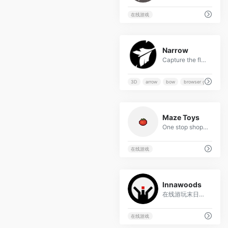
在线游戏
11
Narrow
Capture the flag medieval style!
3D
arrow
bow
browser game
19
Maze Toys
One stop shop for maze challenges
在线游戏
35
Innawoods
在线游玩末日生存军备变装小游戏，只需要一个任务，接下来就是安逸的搭配属于你的装备了！
在线游戏