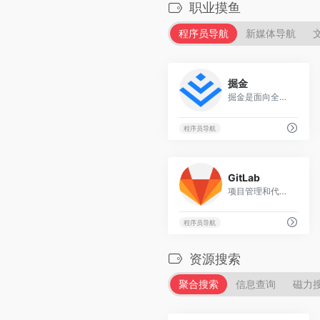
职业摸鱼
程序员导航
新媒体导航
7
掘金
掘金是面向全球中文开发者的技术内容分享与交流平台。我们通过技术文章、沸点、课程、直播等产品和服务，打造一个激发开发者创作灵感，激励开发者沉淀分享，陪伴开发者成长的综合类技术社区。
程序员导航
1
GitLab
项目管理和代码托管平台
程序员导航
资源搜索
聚合搜索
信息查询
磁力