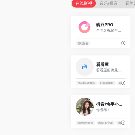
在线影视
音乐/噪音
看美
5
豌豆PRO
全网影视聚合搜素
在线影视
44
看看屋
看看屋提供最全的最新电视剧，2020最新电影，韩国电视剧、香港TVB电视剧、日本动漫、日剧、美剧、综艺的在线观看和剧集交流场所，西瓜影音在线观看高清电影，每天第一时间更新，放送好看的迅雷电影下载。
2020最新电影
好看的电影
好看的电视剧
126
抖音/快手小姐姐
你懂得！
dns解析查询
icp备案查询
ip定位
Q