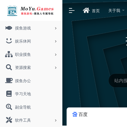
关于我
首页
摸鱼游戏
娱乐休闲
职业摸鱼
资源搜索
摸鱼办公
学习天地
副业导航
百度
软件工具