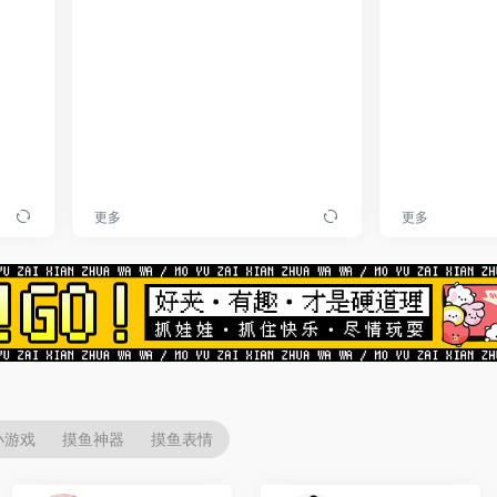
更多
更多
小游戏
摸鱼神器
摸鱼表情