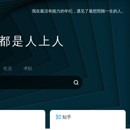
我在最没有能力的年纪，遇见了最想照顾一生的人。
人都是人上人
生活
求职
知乎