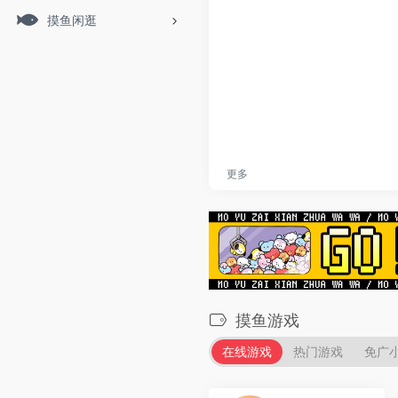
摸鱼闲逛
更多
摸鱼游戏
在线游戏
热门游戏
免广