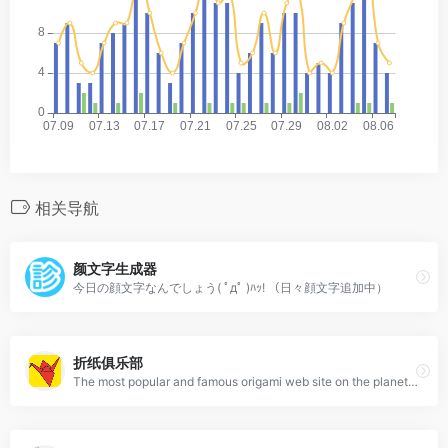
相关导航
颜文字生成器
今日の顔文字なんでしょう( ﾟдﾟ )ﾊｯ! （日々顔文字追加中）
折纸俱乐部
The most popular and famous origami web site on the planet. Try Japanese traditional paper crafts.