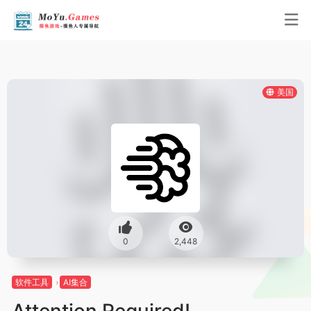
美国
0
2,448
软件工具
AI集合
Attention Required!