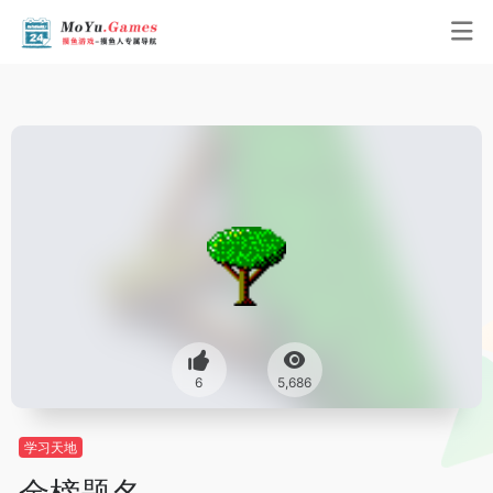
6
5,686
学习天地
金榜题名