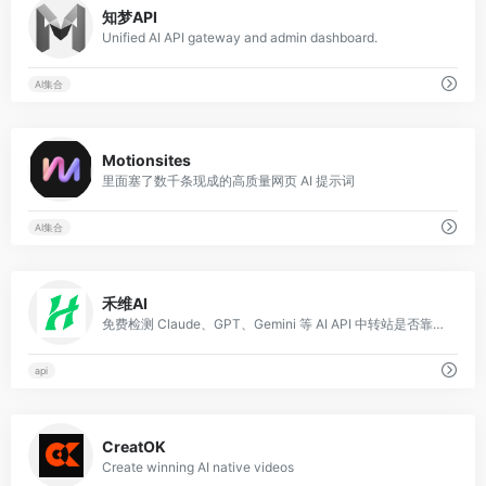
知梦API
Unified AI API gateway and admin dashboard.
AI集合
0
Motionsites
里面塞了数千条现成的高质量网页 AI 提示词
AI集合
0
禾维AI
免费检测 Claude、GPT、Gemini 等 AI API 中转站是否靠谱，查看模型可用性、价格、稳定性
api
0
CreatOK
Create winning AI native videos