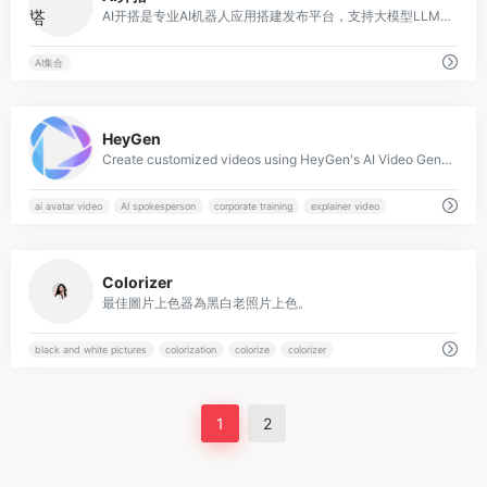
AI开搭是专业AI机器人应用搭建发布平台，支持大模型LLM切换/知识库/插件/工作流配置，一键发布到自己的网站/飞书/微信/钉钉群等场景，任何个人/企业/开发者都无需编程通过开搭创建发布AI应用并分享赚钱，把想法/知识/技能变成下一代AI应用。
AI集合
0
HeyGen
Create customized videos using HeyGen's AI Video Generator, turning scripts into talking videos with customizable AI avatars in minutes, without a camera or crew.
ai avatar video
AI spokesperson
corporate training
explainer video
1
Colorizer
最佳圖片上色器為黑白老照片上色。
black and white pictures
colorization
colorize
colorizer
1
2