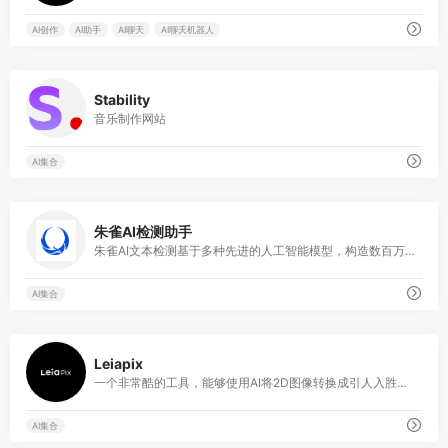
AI创作
AI助手
AI聊天
AI聊天机器人
0
Stability
音乐制作网站
AI集合
0
朱雀AI检测助手
朱雀AI文本检测基于多种先进的人工智能模型，构造数百万级别的数据进行训练，能够识别出人类和AI的书写模式。该系统不仅具备优秀的英文检测能力，在处理中文数据方面表现尤为出色。
AI集合
2
Leiapix
一个非常酷的工具，能够使用AI将2D图像转换成引人入胜的3D动画。
AI集合