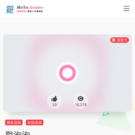
加拿大
39
16,378
摸鱼游戏
在线游戏
戳泡泡