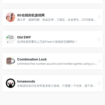
80在线街机游戏网
魂斗罗，超级玛丽，热血足球，三国志，合金弹头，DOS游戏， 三国战纪，西游释厄传，拳皇，马里奥
Old SWF
在浏览器里重玩上万款Flash小游戏的宝藏网站！
Combination Lock
Unlimited free number puzzles and number games using a combination lock.Test your math and logic skills by solving the clues to open the combination lock. Includes world Hi Score charts. Free number puzzles have never been so much fun.
Innawoods
在线游玩末日生存军备变装小游戏，只需要一个任务，接下来就是安逸的搭配属于你的装备了！