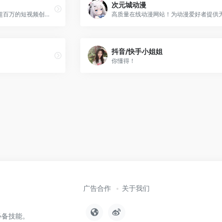
次元城动漫
百度短视频旗舰品牌，拥有超百万的短视频创作者。全面覆盖知识、美食、生活、健康、文化、游戏、影视等海量视频，致力于为用户提供优质的视频内容与观看体验，让用户轻松有收获。
抖音/快手小姐姐
你懂得！
广告合作
关于我们
必备技能。