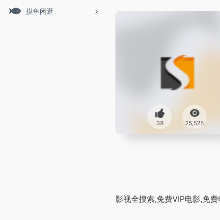
摸鱼闲逛
38
25,525
影视全搜索,免费VIP电影,免费