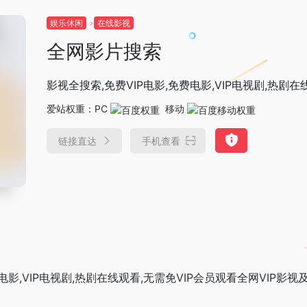
娱乐休闲
在线影视
全网影片搜索
影视全搜索,免费VIP电影,免费电影,VIP电视剧,热剧
爱站权重：
PC
移动
链接直达
手机查看
电影,VIP电视剧,热剧在线观看,无需免VIP会员观看全网VIP影