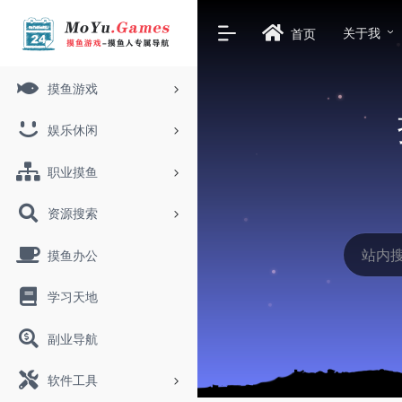
关于我
首页
摸鱼游戏
娱乐休闲
职业摸鱼
资源搜索
摸鱼办公
学习天地
副业导航
软件工具