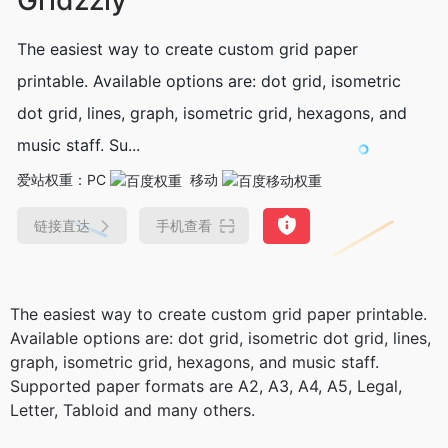
The easiest way to create custom grid paper
printable. Available options are: dot grid, isometric
dot grid, lines, graph, isometric grid, hexagons, and
music staff. Su...
爱站权重：
PC
移动
链接直达
手机查看
The easiest way to create custom grid paper printable.
Available options are: dot grid, isometric dot grid, lines,
graph, isometric grid, hexagons, and music staff.
Supported paper formats are A2, A3, A4, A5, Legal,
Letter, Tabloid and many others.